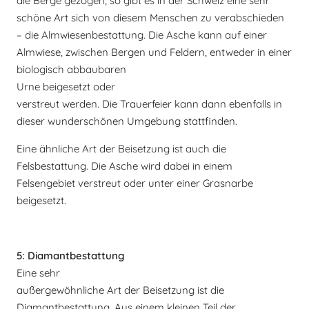
die Berge gezogen, so gibt es in der Schweiz eine sehr
schöne Art sich von diesem Menschen zu verabschieden
– die Almwiesenbestattung. Die Asche kann auf einer
Almwiese, zwischen Bergen und
Feldern, entweder in einer
biologisch abbaubaren
Urne beigesetzt oder
verstreut werden. Die Trauerfeier kann dann ebenfalls in
dieser wunderschönen Umgebung stattfinden.
Eine ähnliche Art der Beisetzung ist auch die
Felsbestattung. Die Asche wird dabei in einem
Felsengebiet verstreut oder unter einer Grasnarbe
beigesetzt.
5: Diamantbestattung
Eine sehr
außergewöhnliche Art der Beisetzung ist die
Diamantbestattung. Aus einem kleinen Teil der