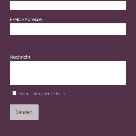
E-Mail-Adresse
Bitte lasse dieses Feld leer.
Nachricht
Hiermit akzeptiere ich die
Datenschutzerklärung
.