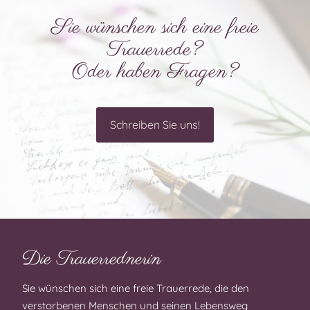
Sie wünschen sich eine freie
Trauerrede?
Oder haben Fragen?
Schreiben Sie uns!
Die Trauerrednerin
Sie wünschen sich eine freie Trauerrede, die den
verstorbenen Menschen und seinen Lebensweg