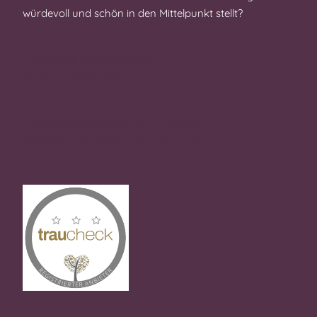
würdevoll und schön in den Mittelpunkt stellt?
info@die-trauerrednerin.nrw
0157 / 868 99 340
▷ Selbst Abschiedsredner/in werden?
Wir bieten eine digitale Ausbildung an!