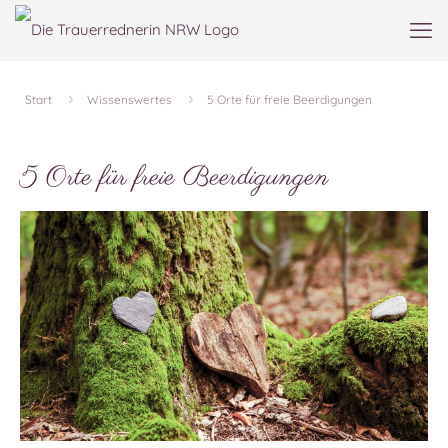
Start
Wissenswertes
5 Orte für freie Beerdigungen
5 Orte für freie Beerdigungen